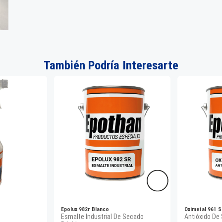
También Podría Interesarte
Epolux 982r Blanco
Oximetal 961 S
Esmalte Industrial De Secado
Antióxido De