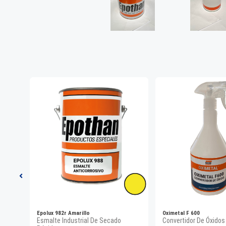
Epolux 982r Amarillo
Oximetal F 600
cción
Esmalte Industrial De Secado
Convertidor De Óxidos