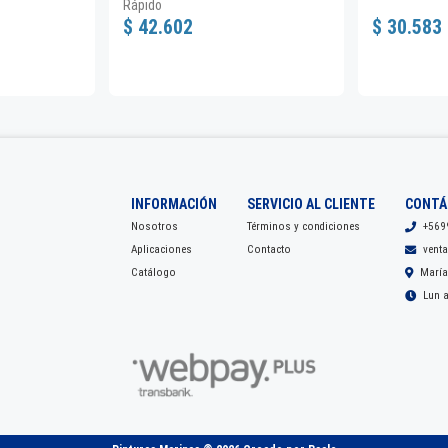
Rápido
$ 42.602
$ 30.583
INFORMACIÓN
SERVICIO AL CLIENTE
CONTÁ
Nosotros
Términos y condiciones
+569
Aplicaciones
Contacto
vent
Catálogo
María
Lun a