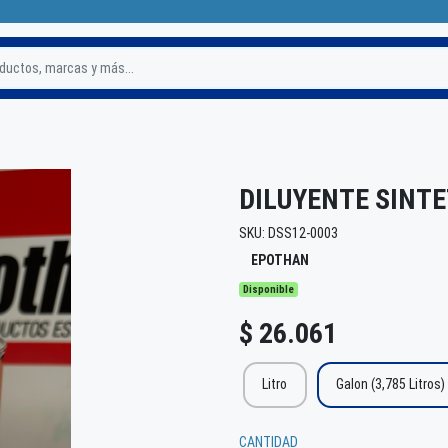
DILUYENTE SINTE
SKU: DSS12-0003
EPOTHAN
Disponible
$ 26.061
Litro
Galon (3,785 Litros)
CANTIDAD