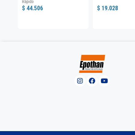
Rápido
$ 44.506
$ 19.028