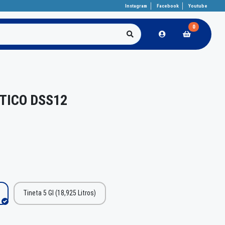
Instagram
Facebook
Youtube
0
TICO DSS12
Tineta 5 Gl (18,925 Litros)