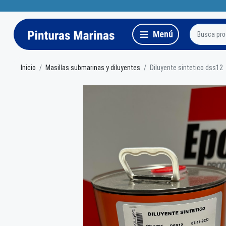
Inicio
Masillas submarinas y diluyentes
Diluyente sintetico dss12