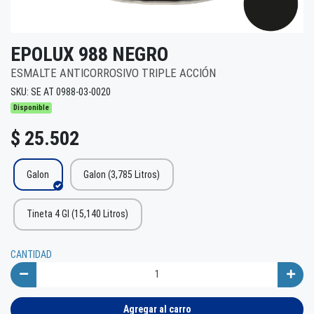
EPOLUX 988 NEGRO
ESMALTE ANTICORROSIVO TRIPLE ACCIÓN
SKU: SE AT 0988-03-0020
Disponible
$ 25.502
Galon
Galon (3,785 Litros)
Tineta 4 Gl (15,140 Litros)
CANTIDAD
Agregar al carro