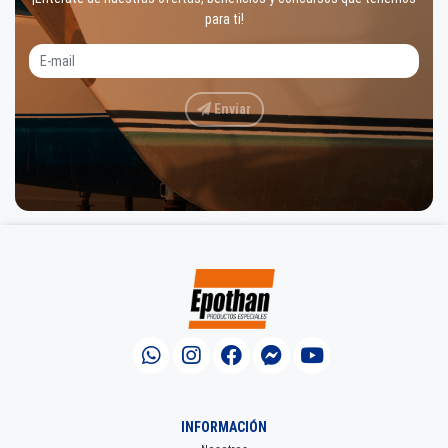
para ti!
Enviar
INFORMACIÓN