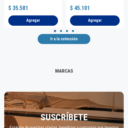
$ 35.581
$ 45.101
Agregar
Agregar
Ir a la colección
MARCAS
SUSCRÍBETE
¡Entérate de nuestras ofertas, beneficios y concursos que tenemos