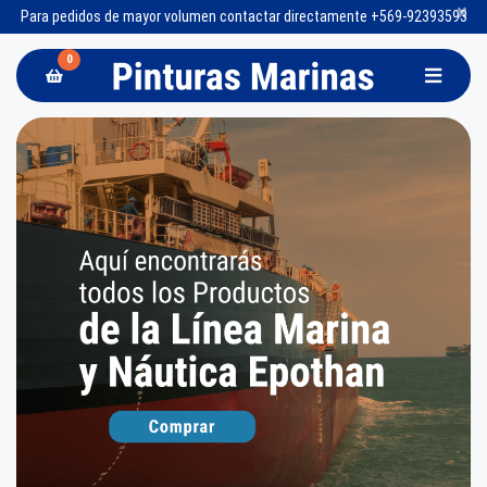
×
Para pedidos de mayor volumen contactar directamente +569-92393593
0