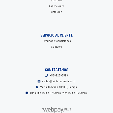
Nosotros
Aplicaciones
Catálogo
SERVICIO AL CLIENTE
Términos y condiciones
Contacto
CONTÁCTANOS
+56992393593
ventas@pinturasmarinas.cl
María Josefina 1060 B, Lampa
Lun a jue 8:00 a 17:00hrs. Vier 8:00 a 16:00hrs.