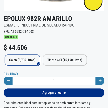
EPOLUX 982R AMARILLO
ESMALTE INDUSTRIAL DE SECADO RÁPIDO
SKU: AT 0982-03-1003
Disponible
$ 44.506
Galon (3,785 Litros)
Tineta 4 Gl (15,140 Litros)
CANTIDAD
Agregar al carro
Recubrimiento ideal para ser aplicado en ambientes interiores y
exteriores. Fabricado en base a resinas alquídicas en solventes y