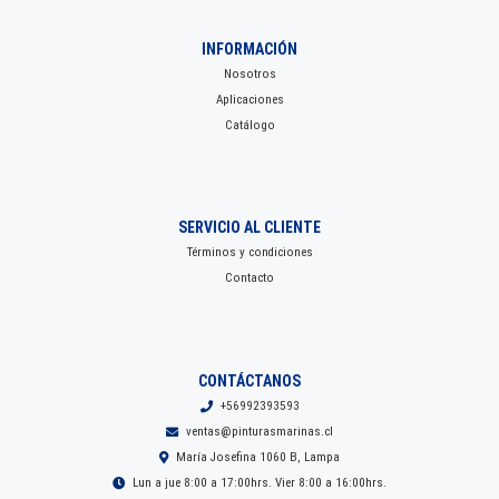
INFORMACIÓN
Nosotros
Aplicaciones
Catálogo
SERVICIO AL CLIENTE
Términos y condiciones
Contacto
CONTÁCTANOS
+56992393593
ventas@pinturasmarinas.cl
María Josefina 1060 B, Lampa
Lun a jue 8:00 a 17:00hrs. Vier 8:00 a 16:00hrs.