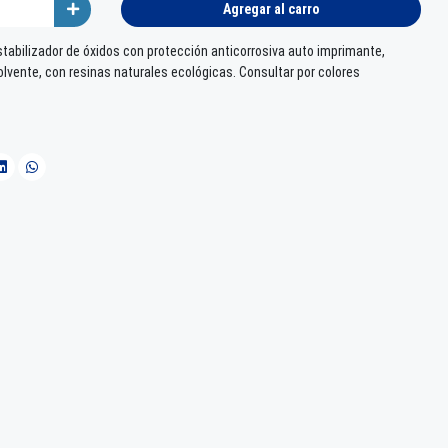
Agregar al carro
tabilizador de óxidos con protección anticorrosiva auto imprimante,
lvente, con resinas naturales ecológicas. Consultar por colores