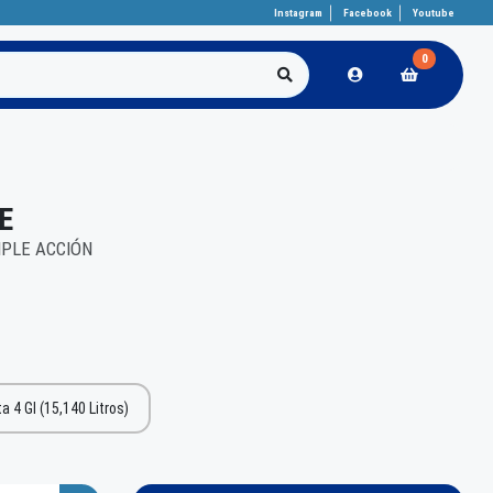
Instagram
Facebook
Youtube
0
E
IPLE ACCIÓN
a 4 Gl (15,140 Litros)