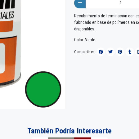
Recubrimiento de terminación con es
fabricado en base de polímeros en so
disponibles.
Color: Verde
Compartir en:
También Podría Interesarte