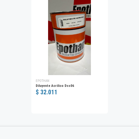
EPOTHAN
Diluyente Acrilico Dss06
$ 32.011