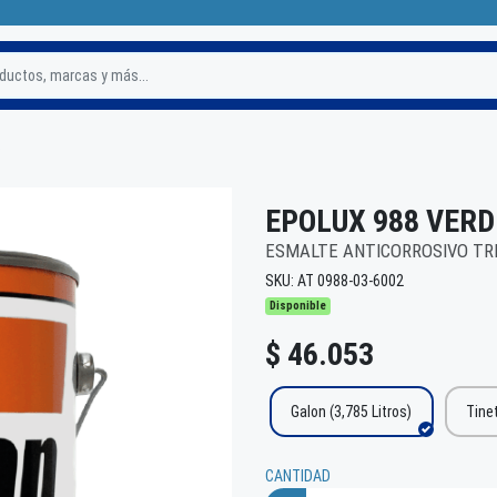
e
EPOLUX 988 VERD
ESMALTE ANTICORROSIVO TR
SKU: AT 0988-03-6002
Disponible
$ 46.053
Galon (3,785 Litros)
Tinet
CANTIDAD