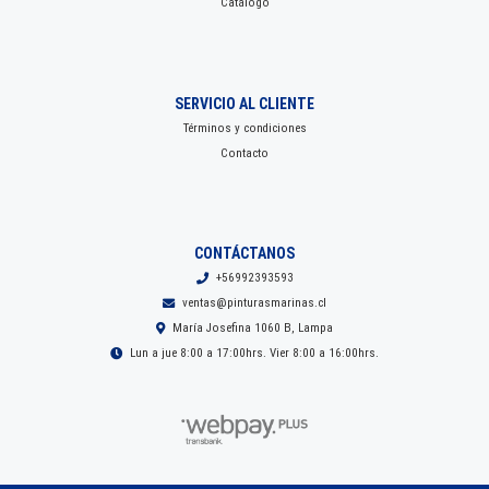
Catálogo
SERVICIO AL CLIENTE
Términos y condiciones
Contacto
CONTÁCTANOS
+56992393593
ventas@pinturasmarinas.cl
María Josefina 1060 B, Lampa
Lun a jue 8:00 a 17:00hrs. Vier 8:00 a 16:00hrs.